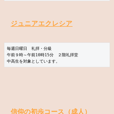
ジュニアエクレシア
毎週日曜日　礼拝・分級　
午前９時～午前10時15分　２階礼拝堂
中高生を対象としています。
信仰の初歩コース（成人）