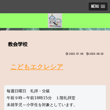
MENU
教会学校
2025.07.09
2025.08.02
こどもエクレシア
毎週日曜日　礼拝・分級　
午前９時～午前10時15分　１階礼拝堂
未就学児～小学生を対象としています。